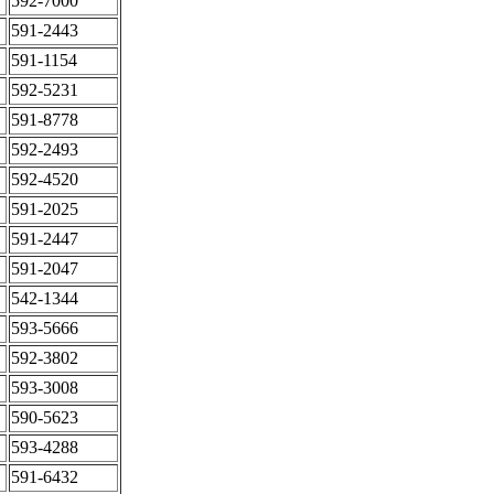
592-7000
591-2443
591-1154
592-5231
591-8778
592-2493
592-4520
591-2025
591-2447
591-2047
542-1344
593-5666
592-3802
593‐3008
590-5623
593-4288
591-6432